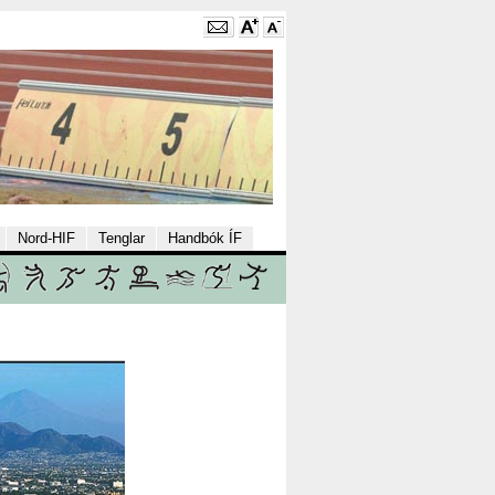
Nord-HIF
Tenglar
Handbók ÍF