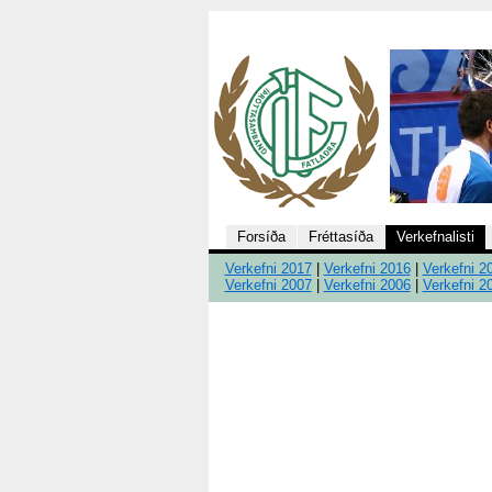
Forsíða
Fréttasíða
Verkefnalisti
Verkefni 2017
|
Verkefni 2016
|
Verkefni 2
Verkefni 2007
|
Verkefni 2006
|
Verkefni 2