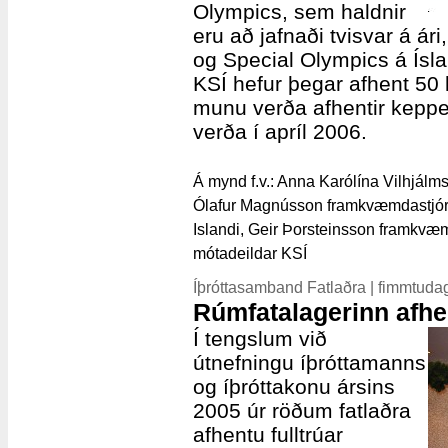
Olympics, sem haldnir
eru að jafnaði tvisvar á ári
og Special Olympics á Ísla
KSÍ hefur þegar afhent 50
munu verða afhentir kepp
verða í apríl 2006.
Á mynd f.v.: Anna Karólína Vilhjálms
Ólafur Magnússon framkvæmdastjóri 
Islandi, Geir Þorsteinsson framkvæm
mótadeildar KSÍ
Íþróttasamband Fatlaðra | fimmtuda
Rúmfatalagerinn afhe
Í tengslum við
útnefningu íþróttamanns
og íþróttakonu ársins
2005 úr röðum fatlaðra
afhentu fulltrúar