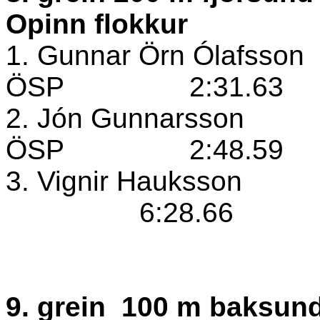
Opinn flokkur
1. Gunnar Örn Ólafsson
ÖSP
2:31.63
2. Jón Gunnarsson
ÖSP
2:48.59
3. Vignir Hauksson
6:28.66
9. grein
100 m baksun