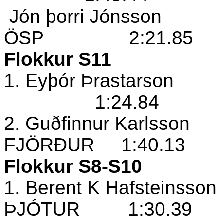
Jón þorri Jónsson
ÖSP
2:21.85
Flokkur S11
1. Eyþór Þrastarson
1:24.84
2. Guðfinnur Karlsson
FJÖRÐUR
1:40.13
Flokkur S8-S10
1. Berent K Hafsteinsson
ÞJÓTUR
1:30.39