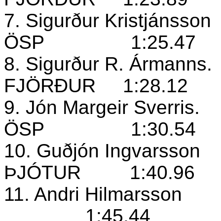
7. Sigurður Kristjánsson
ÖSP
1:25.47
8. Sigurður R. Ármanns.
FJÖRÐUR
1:28.12
9. Jón Margeir Sverris.
ÖSP
1:30.54
10. Guðjón Ingvarsson
ÞJÓTUR
1:40.96
11. Andri Hilmarsson
1:45.44