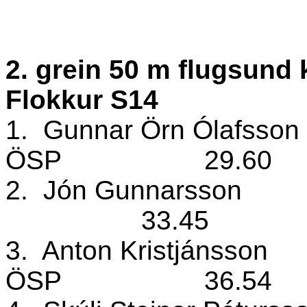
2. grein 50 m flugsund 
Flokkur S14
1.
Gunnar Örn Ólafsson
ÖSP
29.60
2.
Jón Gunnarsson
33.45
3.
Anton Kristjánsson
ÖSP
36.54