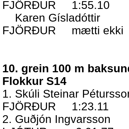
FJÖRÐUR
1:55.10
Karen Gísladóttir
FJÖRÐUR
mætti ekki
10. grein 100 m baksun
Flokkur S14
1. Skúli Steinar Pétursso
FJÖRÐUR
1:23.11
2. Guðjón Ingvarsson