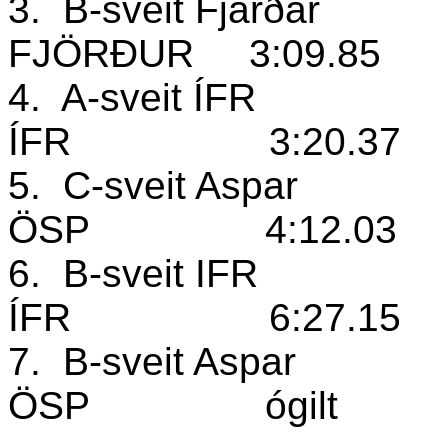
3.
B-sveit Fjarðar
FJÖRÐUR
3:09.85
4.
A-sveit ÍFR
ÍFR
3:20.37
5.
C-sveit Aspar
ÖSP
4:12.03
6.
B-sveit IFR
ÍFR
6:27.15
7.
B-sveit Aspar
ÖSP
ógilt