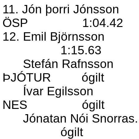
11. Jón þorri Jónsson
ÖSP
1:04.42
12. Emil Björnsson
1:15.63
Stefán Rafnsson
ÞJÓTUR
ógilt
Ívar Egilsson
NES
ógilt
Jónatan Nói Snorras
ógilt