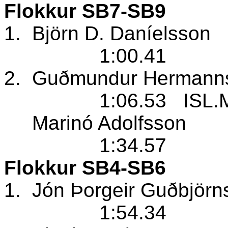
Flokkur SB7-SB9
1.
Björn D. Daníelsson
1:00.41
2.
Guðmundur Hermann
1:06.53
ISL.
Marinó Adolfsson
1:34.57
Flokkur SB4-SB6
1.
Jón Þorgeir Guðbjörn
1:54.34