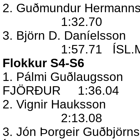
2. Guðmundur Hermanns
1:32.70
3. Björn D. Daníelsson
1:57.71
ÍSL.
Flokkur S4-S6
1. Pálmi Guðlaugsson
FJÖRÐUR
1:36.04
2. Vignir Hauksson
2:13.08
3. Jón Þorgeir Guðbjörn