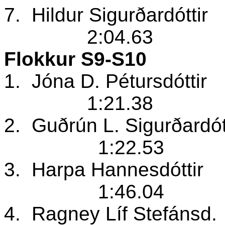
7.
Hildur Sigurðardóttir
2:04.63
Flokkur S9-S10
1.
Jóna D. Pétursdóttir
1:21.38
2.
Guðrún L. Sigurðardót
1:22.53
3.
Harpa Hannesdóttir
1:46.04
4.
Ragney Líf Stefánsd.