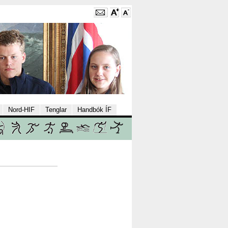
Nord-HIF
Tenglar
Handbók ÍF