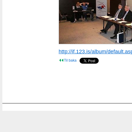
http://if.123.is/album/default.
Til baka