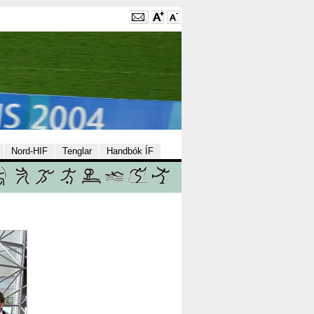
Nord-HIF
Tenglar
Handbók ÍF