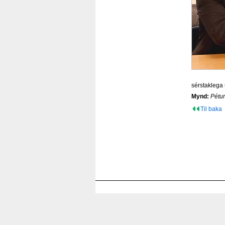
sérstaklega 
Mynd:
Pétur
Til baka