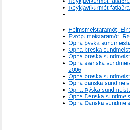
Reykjavíkurmót fatlaðra
Reykjavíkurmót fatlaðra
Heimsmeistaramót, Ein
Evrópumeistaramót, Rey
Opna þýska sundmeistar
Opna breska sundmeistar
Opna breska sundmeista
Opna sænska sundmeist
2006
Opna breska sundmeistar
Opna danska sundmeista
Opna Þýska sundmeistar
Opna Danska sundmeist
Opna Danska sundmeist