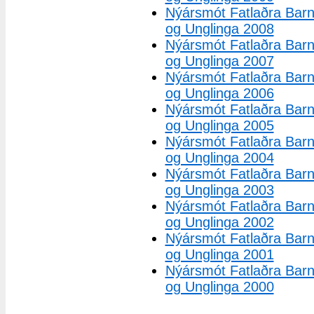
Nýársmót Fatlaðra Bar
og Unglinga 2008
Nýársmót Fatlaðra Bar
og Unglinga 2007
Nýársmót Fatlaðra Bar
og Unglinga 2006
Nýársmót Fatlaðra Bar
og Unglinga 2005
Nýársmót Fatlaðra Bar
og Unglinga 2004
Nýársmót Fatlaðra Bar
og Unglinga 2003
Nýársmót Fatlaðra Bar
og Unglinga 2002
Nýársmót Fatlaðra Bar
og Unglinga 2001
Nýársmót Fatlaðra Bar
og Unglinga 2000